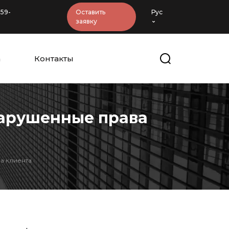
-59-
Оставить
Рус
заявку
а
Контакты
нарушенные права
а клиента