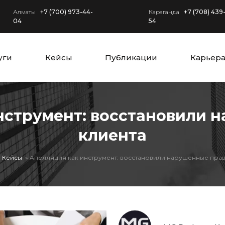
Алматы
+7 (700) 973-44-
Караганда
+7 (708) 439
04
54
уги
Кейсы
Публикации
Карьер
нструмент: восстановили 
клиента
Кейсы
Апелляция как инструмент: восстановили нарушенные прав