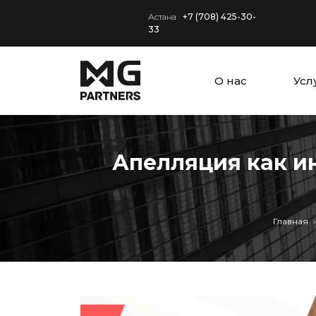
Астана
+7 (708) 425-30-
33
О нас
Усл
Апелляция как и
Главная