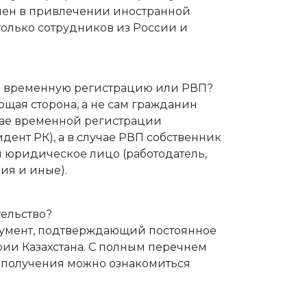
чен в привлечении иностранной
только сотрудников из России и
на временную регистрацию или РВП?
щая сторона, а не сам гражданин
чае временной регистрации
дент РК), а в случае РВП собственник
и юридическое лицо (работодатель,
ия и иные).
тельство?
кумент, подтверждающий постоянное
ии Казахстана. С полным перечнем
 получения можно ознакомиться