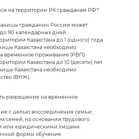
ься на территории РК гражданам РФ?
границы гражданин России может
 до 90 календарных дней.
рритории Казахстана до 1 (одного) года
ницы Казахстана необходимо
а временное проживание (РВП).
рритории Казахстана до 10 (десяти) лет
ницы Казахстана необходимо
ство (ВНЖ).
ить разрешение на временное
ие с целью воссоединения семьи;
их семей, на основании трудового
и или юридическими лицами.
 очной формы обучения