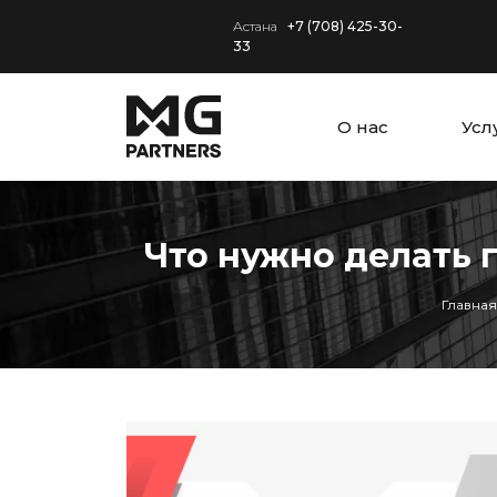
Астана
+7 (708) 425-30-
33
О нас
Усл
Что нужно делать 
Главная