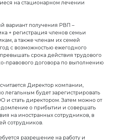
щиеся на стационарном лечении
й вариант получения РВП –
ика + регистрация членов семьи
кам, а также членам их семей
) год с возможностью ежегодного
 превышать срока действия трудового
ко-правового договора по выполнению
считается Директор компании,
но легальным будет зарегистрировать
О и стать директором. Затем можно от
едомление о прибытии и совершать
ия на иностранных сотрудников, в
ей сотрудников.
ебуется разрешение на работу и