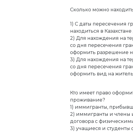
Сколько можно находит
1) С даты пересечения 
находиться в Казахстане
2) Для нахождения на те
со дня пересечения гра
оформить разрешение н
3) Для нахождения на те
со дня пересечения гра
оформить вид на житель
Кто имеет право оформ
проживание?
1) иммигранты, прибывш
2) иммигранты и члены 
договора с физическим
3) учащиеся и студенты