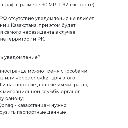
траф в размере 30 МРП (92 тыс. тенге)
РФ отсутствие уведомления не влияет
ниц Казахстана, при этом будет
я самого нерезидента в случае
на территории РК.
ть уведомление?
иностранца можно тремя способами:
z или через egov.kz - для этого
 и паспортные данные иммигранта;
ях миграционной службы органов
му району;
onaq - казахстанцам нужно
агрузить паспортные данные