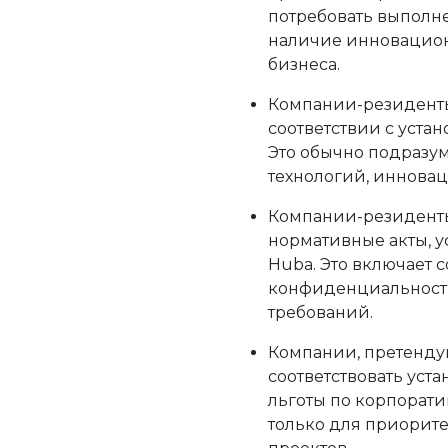
потребовать выполне
наличие инновацион
бизнеса.
Компании-резиденты
соответствии с уста
Это обычно подразум
технологий, инновац
Компании-резиденты
нормативные акты, 
Hubа. Это включает 
конфиденциальности
требований.
Компании, претенду
соответствовать уст
льготы по корпорати
только для приорит