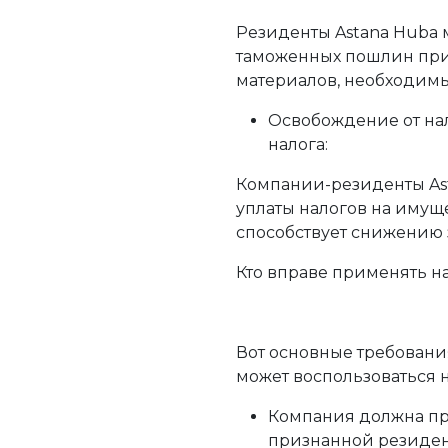
Резиденты Astana Hubа 
таможенных пошлин при 
материалов, необходимы
Освобождение от на
налога:
Компании-резиденты Ast
уплаты налогов на имуще
способствует снижению з
Кто вправе применять на
Вот основные требования
может воспользоваться 
Компания должна пр
признанной резидент