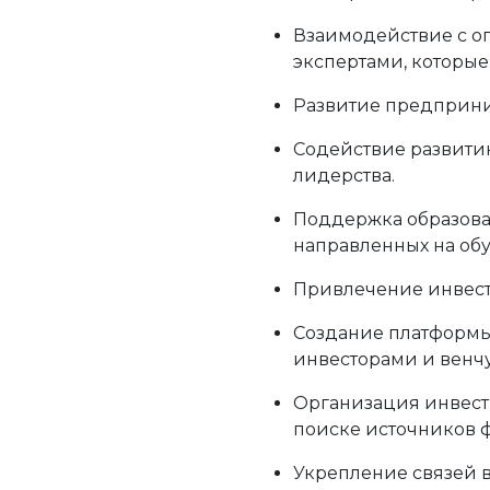
Взаимодействие с 
экспертами, которые
Развитие предприни
Содействие развити
лидерства.
Поддержка образова
направленных на об
Привлечение инвес
Создание платформы
инвесторами и венч
Организация инвес
поиске источников 
Укрепление связей 