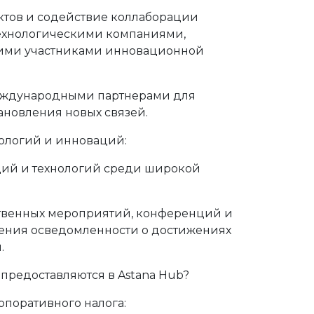
ктов и содействие коллаборации
технологическими компаниями,
гими участниками инновационной
еждународными партнерами для
ановления новых связей.
ологий и инноваций:
ий и технологий среди широкой
твенных мероприятий, конференций и
ения осведомленности о достижениях
.
 предоставляются в Astana Hub?
поративного налога: