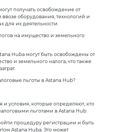
могут получать освобождение от
ввозе оборудования, технологий и
х для их деятельности.
логов на имущество и земельного
ana Hubа могут быть освобождены от
ство и земельного налога, что также
атрат.
логовые льготы в Astana Hub?
 и условия, которые определяют, кто
налоговыми льготами в Astana Hub:
ойти процедуру регистрации и быть
ом Astana Hubа. Это может