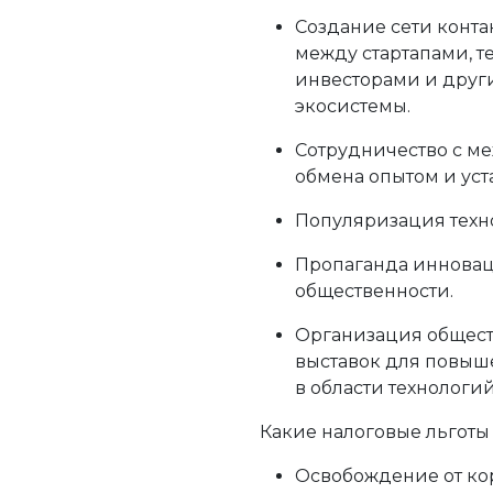
Создание сети конта
между стартапами, 
инвесторами и дру
экосистемы.
Сотрудничество с м
обмена опытом и уст
Популяризация техн
Пропаганда инновац
общественности.
Организация общес
выставок для повыш
в области технологий
Какие налоговые льготы
Освобождение от кор