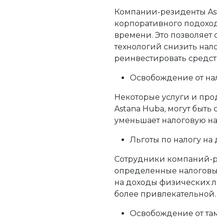
Компании-резиденты As
корпоративного подохо
времени. Это позволяет
технологий снизить нало
реинвестировать средств
Освобождение от нал
Некоторые услуги и про
Astana Hubа, могут быть
уменьшает налоговую на
Льготы по налогу на
Сотрудники компаний-р
определенные налоговые
на доходы физических ли
более привлекательной.
Освобождение от та