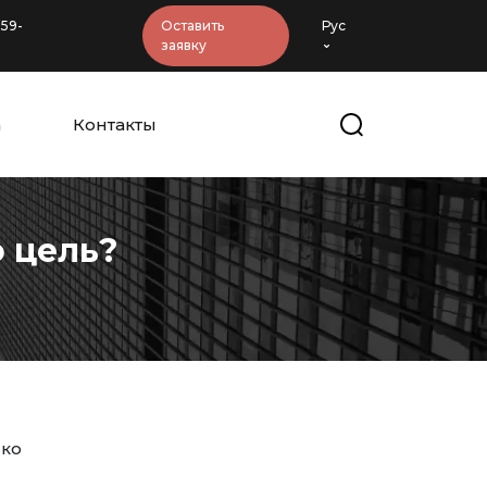
-59-
Оставить
Рус
заявку
а
Контакты
о цель?
ко