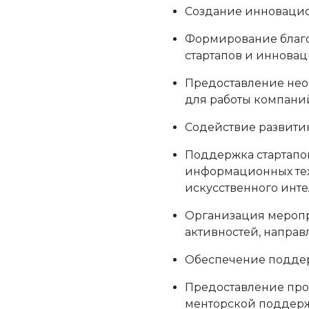
Создание инновацио
Формирование благо
стартапов и иннова
Предоставление нео
для работы компани
Содействие развити
Поддержка стартапов
информационных тех
искусственного инте
Организация меропр
активностей, направ
Обеспечение поддер
Предоставление про
менторской поддерж