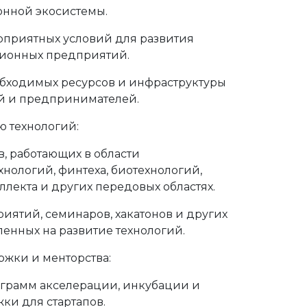
нной экосистемы.
приятных условий для развития
ционных предприятий.
бходимых ресурсов и инфраструктуры
й и предпринимателей.
ю технологий:
, работающих в области
нологий, финтеха, биотехнологий,
ллекта и других передовых областях.
иятий, семинаров, хакатонов и других
ленных на развитие технологий.
жки и менторства:
грамм акселерации, инкубации и
ки для стартапов.