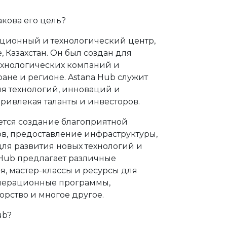
акова его цель?
ационный и технологический центр,
 Казахстан. Он был создан для
ехнологических компаний и
ане и регионе. Astana Hub служит
я технологий, инноваций и
ривлекая таланты и инвесторов.
ется создание благоприятной
ов, предоставление инфраструктуры,
ля развития новых технологий и
Hub предлагает различные
, мастер-классы и ресурсы для
елерационные программы,
орство и многое другое.
ub?