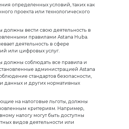
ния определенных условий, таких как
ного проекта или технологического
 должны вести свою деятельность в
новленными правилами Astana Hubа.
евает деятельность в сфере
ий или цифровых услуг.
 должны соблюдать все правила и
установленные администрацией Astana
соблюдение стандартов безопасности,
 данных и других нормативных
ющие на налоговые льготы, должны
ановленным критериям. Например,
вному налогу могут быть доступны
етных видов деятельности или