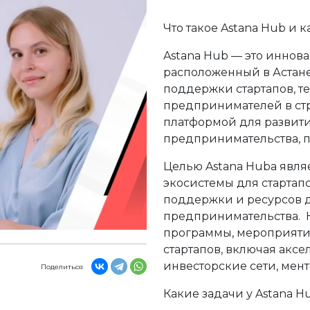
Что такое Astana Hub и к
Astana Hub — это иннов
расположенный в Астане,
поддержки стартапов, т
предпринимателей в стр
платформой для развити
предпринимательства, п
Целью Astana Hubа явля
экосистемы для стартап
поддержки и ресурсов д
предпринимательства. 
программы, мероприятия
стартапов, включая акс
инвесторские сети, мент
Поделиться
Какие задачи у Astana H