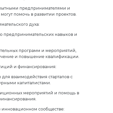
опытными предпринимателями и
 могут помочь в развитии проектов.
мательского духа:
ю предпринимательских навыков и
тельных программ и мероприятий,
учение и повышение квалификации.
тиций и финансирования:
 для взаимодействия стартапов с
урными капиталистами.
тиционных мероприятий и помощь в
финансирования.
в инновационном сообществе: