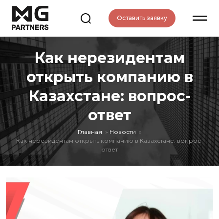
Оставить заявку
Как нерезидентам
открыть компанию в
Казахстане: вопрос-
ответ
Главная
Новости
Как нерезидентам открыть компанию в Казахстане: вопрос-
ответ