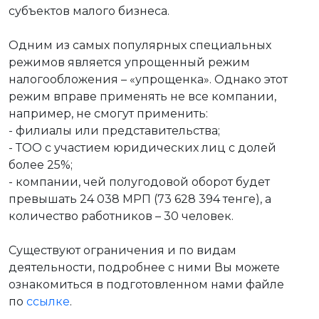
субъектов малого бизнеса.
Одним из самых популярных специальных
режимов является упрощенный режим
налогообложения – «упрощенка». Однако этот
режим вправе применять не все компании,
например, не смогут применить:
- филиалы или представительства;
- ТОО с участием юридических лиц с долей
более 25%;
- компании, чей полугодовой оборот будет
превышать 24 038 МРП (73 628 394 тенге), а
количество работников – 30 человек.
Существуют ограничения и по видам
деятельности, подробнее с ними Вы можете
ознакомиться в подготовленном нами файле
по
ссылке
.