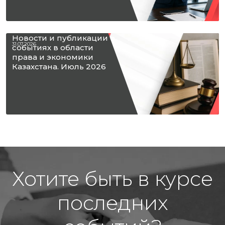
Новости и публикации о
31.07.2026
событиях в области
права и экономики
Казахстана. Июль 2026
Хотите быть в курсе
последних