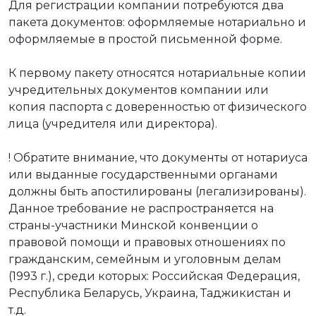
Для регистрации компании потребуются два
пакета документов: оформляемые нотариально и
оформляемые в простой письменной форме.
К первому пакету относятся нотариальные копии
учредительных документов компании или
копия паспорта с доверенностью от физического
лица (учредителя или директора).
! Обратите внимание, что документы от нотариуса
или выданные государственными органами
должны быть апостилированы (легализированы).
Данное требование не распространяется на
страны-участники Минской конвенции о
пpавовой помощи и пpавовых отношениях по
гpажданским, семейным и уголовным делам
(1993 г.), среди которых: Российская Федерация,
Республика Беларусь, Украина, Таджикистан и
т.д.