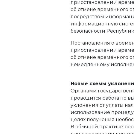
приостановлении времен
об отмене временного о
посредством информаци
информационную систе
безопасности Республики
Постановления о времен
приостановлении времен
об отмене временного о
немедленному исполне
Новые схемы уклонени
Органами государственн
проводится работа по 
уклонения от уплаты нал
использование процеду
целях получения необос
В обычной практике рео
для расширения деятел