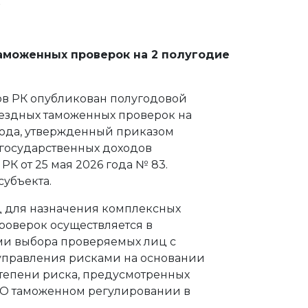
в
аможенных проверок на 2 полугодие
в РК опубликован полугодовой
ездных таможенных проверок на
года, утвержденный приказом
государственных доходов
К от 25 мая 2026 года № 83.
субъекта.
 для назначения комплексных
роверок осуществляется в
ми выбора проверяемых лиц с
правления рисками на основании
тепени риска, предусмотренных
 «О таможенном регулировании в