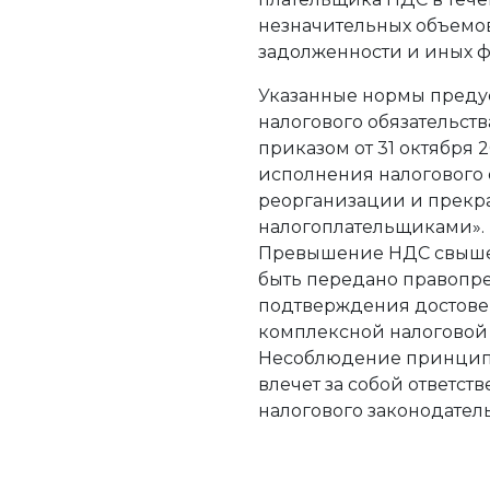
незначительных объемов
задолженности и иных ф
Указанные нормы пред
налогового обязательст
приказом от 31 октября 
исполнения налогового 
реорганизации и прекр
налогоплательщиками».
Превышение НДС свыше 
быть передано правопр
подтверждения достовер
комплексной налоговой
Несоблюдение принципо
влечет за собой ответст
налогового законодатель