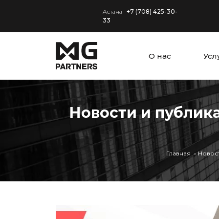
Астана
+7 (708) 425-30-
33
О нас
Усл
Новости и публика
Главная
Новос