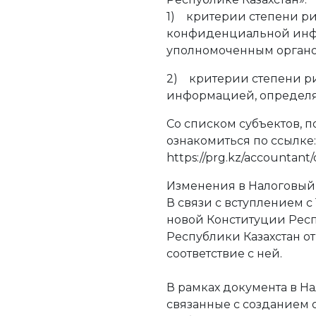
1) критерии степени ри
конфиденциальной ин
уполномоченным органо
2) критерии степени р
информацией, определя
Со списком субъектов, 
ознакомиться по ссылке:
https://prg.kz/accountan
Изменения в Налоговый 
В связи с вступлением с
новой Конституции Респ
Республики Казахстан от
соответствие с ней.
В рамках документа в Н
связанные с созданием 