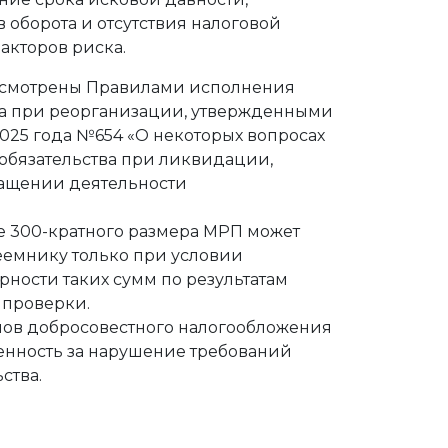
 оборота и отсутствия налоговой
акторов риска.
усмотрены Правилами исполнения
ва при реорганизации, утвержденными
2025 года №654 «О некоторых вопросах
обязательства при ликвидации,
ащении деятельности
300-кратного размера МРП может
еемнику только при условии
ности таких сумм по результатам
 проверки.
в добросовестного налогообложения
венность за нарушение требований
ства.