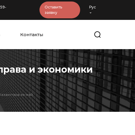
-59-
Оставить
Рус
заявку
а
Контакты
 права и экономики
азахстана за май