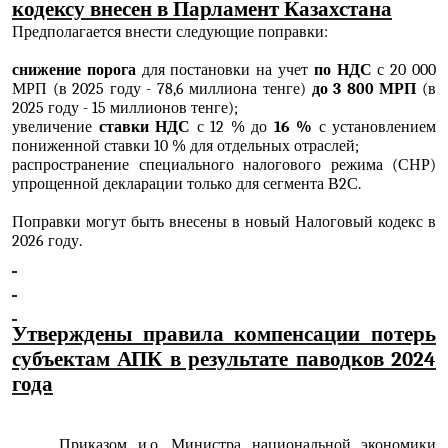
кодексу внесен в Парламент Казахстана
Предполагается внести следующие поправки:
снижение порога
для постановки на учет
по НДС
с 20 000
МРП (в 2025 году - 78,6 миллиона тенге)
до 3 800 МРП
(в
2025 году - 15 миллионов тенге);
увеличение
ставки НДС
с 12 % до
16 %
с установлением
пониженной ставки 10 % для отдельных отраслей;
распространение специального налогового режима (СНР)
упрощенной декларации только для сегмента В2С.
Поправки могут быть внесены в новый Налоговый кодекс в
2026 году.
Утверждены правила компенсации потерь
субъектам АПК в результате паводков 2024
года
Приказом и.о. Министра национальной экономики