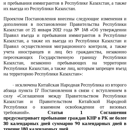
и пребывания иммигрантов в Республике Казахстан, а также
их выезда из Республики Казахстан.
Проектом Постановления внесены следующие изменения и
дополнения в
постановление
Правительства Республики
Казахстан от 21 января 2012 года № 148 «Об утверждении
Правил въезда и пребывания
иммигрантов
в Республике
Казахстан, а также их выезда из Республики Казахстан и
Правил осуществления миграционного контроля, а также
учета
иностранцев
и
лиц без гражданства
, незаконно
пересекающих Государственную границу Республики
Казахстан, незаконно пребывающих на территории
Республики Казахстан, а также лиц, которым запрещен въезд
на территорию Республики Казахстан»:
- исключена Китайская Народная Республика из второго
абзаца пункта 17 Постановления в связи с вступлением в
силу «Соглашения между Правительством Республики
Казахстан и Правительством Китайской Народной
Республики о взаимном освобождении от визовых
требований».
Статья 1 Соглашения
предусматривает
пребывание граждан КНР в РК не более
30 календарных дней суммарно 90 календарных дней в
течение 180 календарных дней.