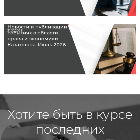
Новости и публикации о
31.07.2026
событиях в области
права и экономики
Казахстана. Июль 2026
Хотите быть в курсе
последних