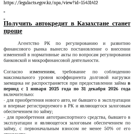
https://legalacts.egov.kz/npa/view?id=15431412
Получить автокредит в Казахстане станет
проще
Агентство РК по регулированию и развитию
финансового рынка вынесло постановление о внесении
изменений в нормативные акты по вопросам регулирования
банковской и микрофинансовой деятельности.
Согласно
изменениям
, требование по соблюдению
максимального уровня коэффициента долговой нагрузки
заемщика не распространяется при предоставлении займа
в
период с 1 января 2025 года по 31 декабря 2026 года
включительно:
- для приобретения нового авто, не бывшего в эксплуатации
и впервые регистрируемого в РК и являющегося залоговым
обеспечением по займу;
- для приобретения автотранспортного средства, бывшего в
эксплуатации и являющегося залоговым обеспечением по
займу, с первоначальным взносом не менее 50% от его