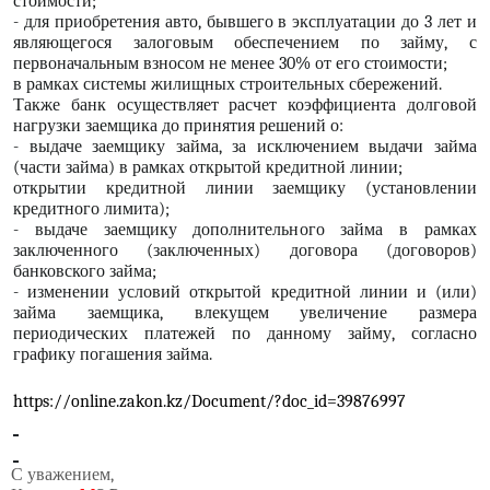
стоимости;
- для приобретения авто, бывшего в эксплуатации до 3 лет и
являющегося залоговым обеспечением по займу, с
первоначальным взносом не менее 30% от его стоимости;
в рамках системы жилищных строительных сбережений.
Также банк осуществляет расчет коэффициента долговой
нагрузки заемщика до принятия решений о:
- выдаче заемщику займа, за исключением выдачи займа
(части займа) в рамках открытой кредитной линии;
открытии кредитной линии заемщику (установлении
кредитного лимита);
- выдаче заемщику дополнительного займа в рамках
заключенного (заключенных) договора (договоров)
банковского займа;
- изменении условий открытой кредитной линии и (или)
займа заемщика, влекущем увеличение размера
периодических платежей по данному займу, согласно
графику погашения займа.
https://online.zakon.kz/Document/?doc_id=39876997
С уважением,