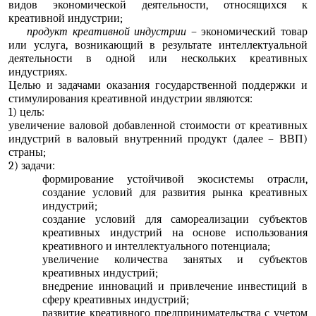
видов экономической деятельности, относящихся к
креативной индустрии;
продукт креативной индустрии
– экономический товар
или услуга, возникающий в результате интеллектуальной
деятельности в одной или нескольких креативных
индустриях.
Целью и задачами оказания государственной поддержки и
стимулирования креативной индустрии являются:
1) цель:
увеличение валовой добавленной стоимости от креативных
индустрий в валовый внутренний продукт (далее – ВВП)
страны;
2) задачи:
формирование устойчивой экосистемы отрасли,
создание условий для развития рынка креативных
индустрий;
создание условий для самореализации субъектов
креативных индустрий на основе использования
креативного и интеллектуального потенциала;
увеличение количества занятых и субъектов
креативных индустрий;
внедрение инноваций и привлечение инвестиций в
сферу креативных индустрий;
развитие креативного предпринимательства с учетом