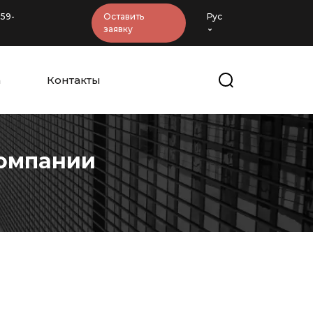
-59-
Оставить
Рус
заявку
а
Контакты
компании