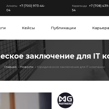
Алматы
+7 (700) 973-44-
Караганда
+7 (708) 439
04
54
уги
Кейсы
Публикации
Карьер
ское заключение для IT 
Главная
Новости
Юридическое заключение для IT компании