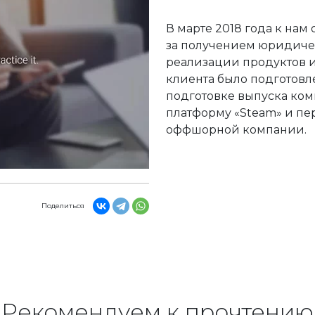
В марте 2018 года к нам
за получением юридиче
реализации продуктов и
клиента было подготов
подготовке выпуска ко
платформу «Steam» и п
оффшорной компании.
Поделиться
Рекомендуем к прочтению