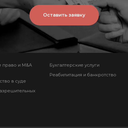
Оставить заявку
 право и M&A
Бухгалтерские услуги
Реабилитация и банкротство
ство в суде
азрешительных