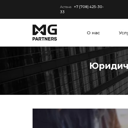
Астана
+7 (708) 425-30-
33
О нас
Усл
Юридиче