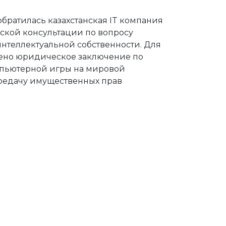
 обратилась казахстанская IT компания
ской консультации по вопросу
нтеллектуальной собственности. Для
лено юридическое заключение по
мпьютерной игры на мировой
ередачу имущественных прав