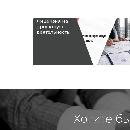
Лицензия на
проектную
деятельность
Хотите б