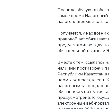
Правила обязуют любого
самое время Налоговый 
налогоплательщиков, ко
Получается, у нас возни
правовой акт обязывает 
предусматривает для по
обязательной выписки 
Вместе с тем, ссылаясь н
наличии противоречия 
Республики Казахстан в
нормы Кодекса, то есть
налоговым законодатель
обязанность по выписке 
предусмотрена, то, осущ
электронный веб-портал