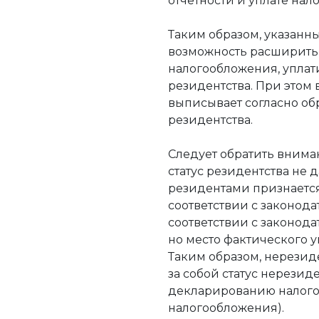
отчетности и уплате нало
Таким образом, указан
возможность расширить 
налогообложения, уплати
резидентства. При этом
выписывает согласно обр
резидентства.
Следует обратить вниман
статус резидентства не д
резидентами признается
соответствии с законода
соответствии с законода
но место фактического у
Таким образом, нерезиде
за собой статус нерезиде
декларированию налогов
налогообложения).