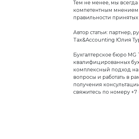
Тем не менее, мы всегда
компетентным мнением 
правильности принятых
Автор статьи: партнер, 
Tax&Accounting Юлия Тур
Бухгалтерское бюро MG 
квалифицированных бух
комплексный подход на
вопросы и работать в ра
получения консультации 
свяжитесь по номеру +7 