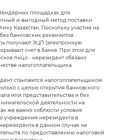
 тендерных площадках для
тупный и выгодный метод поставки
лику Казахстан. Поскольку участие на
без банковских реквизитов
ты получают ЭЦП (электронную
крывают счет в банке. При этом для
ское лицо - нерезидент обязано
ачестве налогоплательщика.
дент становится налогоплательщиком
только с целью открытия банковского
иала или представительства и без
нимательской деятельности на
Так же важно соблюсти условия
о учреждения нерезидента в
 нерезидента в данном случае не
ательств по предоставлению налоговой