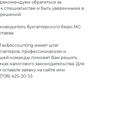
 рекомендуем обратиться за
к специалистам и быть уверенными в
 решений.
руководитель бухгалтерского бюро MG
таева.
Tax&Accounting имеет штат
галтеров, профессионализм и
шей команды поможет Вам решить
мках налогового законодательства. Для
оставьте заявку на сайте или
(708) 425-30-33