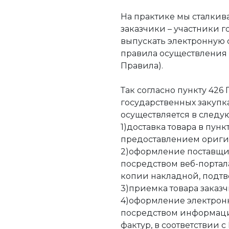
На практике мы сталкив
заказчики – участники г
выпускать электронную с
правила осуществления 
Правила).
Так согласно пункту 426
государственных закупка
осуществляется в следу
1)доставка товара в пунк
предоставлением ориги
2)оформление поставщи
посредством веб-порта
копии накладной, подтв
3)приемка товара заказч
4)оформление электрон
посредством информаци
фактур, в соответствии 