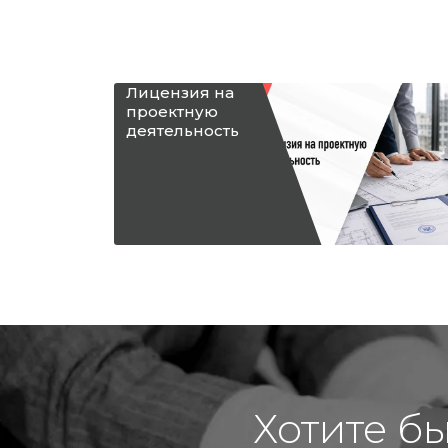
Лицензия на
проектную
деятельность
Хотите б