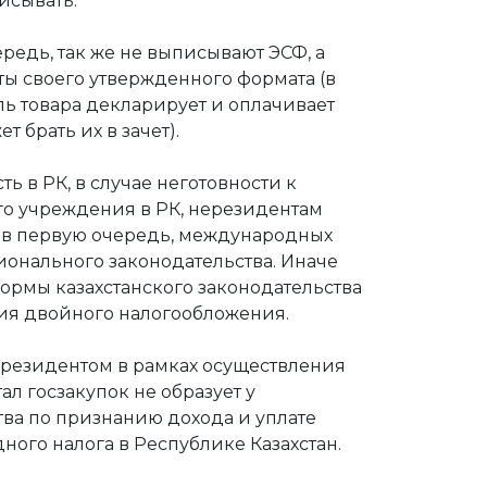
исывать.
редь, так же не выписывают ЭСФ, а
ы своего утвержденного формата (в
ль товара декларирует и оплачивает
 брать их в зачет).
ь в РК, в случае неготовности к
о учреждения в РК, нерезидентам
 в первую очередь, международных
ионального законодательства. Иначе
ормы казахстанского законодательства
ия двойного налогообложения.
резидентом в рамках осуществления
ал госзакупок не образует у
тва по признанию дохода и уплате
ного налога в Республике Казахстан.