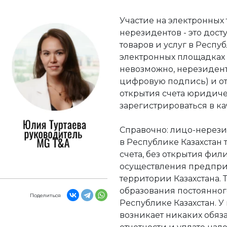
Участие на электронных
нерезидентов - это дос
товаров и услуг в Респуб
электронных площадках 
невозможно, нерезиден
цифровую подпись) и от
открытия счета юридиче
зарегистрироваться в к
Справочно: лицо-нерези
в Республике Казахстан 
счета, без открытия фил
осуществления предпри
территории Казахстана. 
образования постоянног
Поделиться
Республике Казахстан. У
возникает никаких обяз