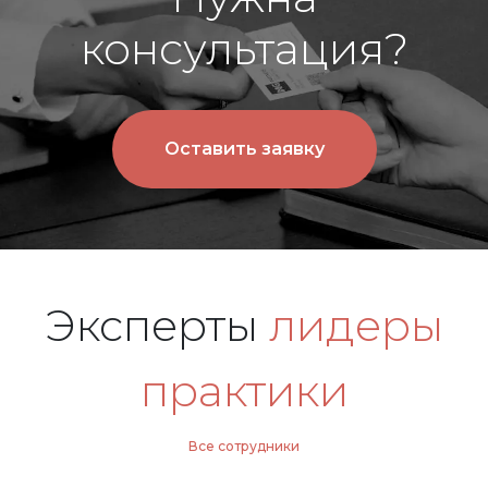
консультация?
Оставить заявку
Эксперты
лидеры
практики
Все сотрудники