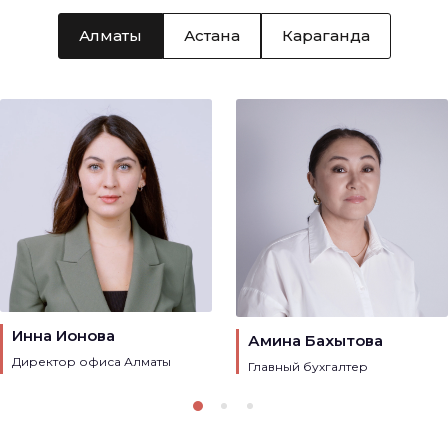
Алматы
Астана
Караганда
Инна Ионова
Амина Бахытова
Директор офиса Алматы
Главный бухгалтер