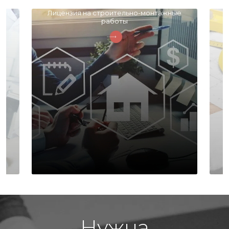
сть
Лицензия на строительно-монтажные
работы
Нужна