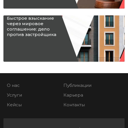
Быстрое взыскание
через мировое
соглашение: дело
против застройщика
О нас
Публикации
Услуги
Карьера
Кейсы
Контакты